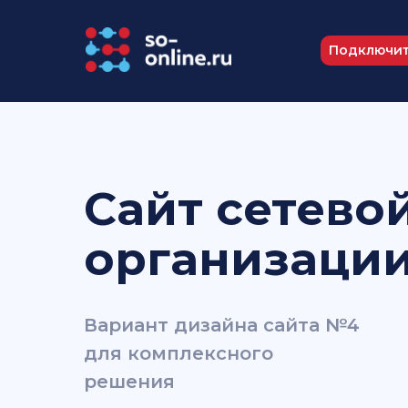
Подключит
Сайт сетево
организаци
Вариант дизайна сайта №4
для комплексного
решения