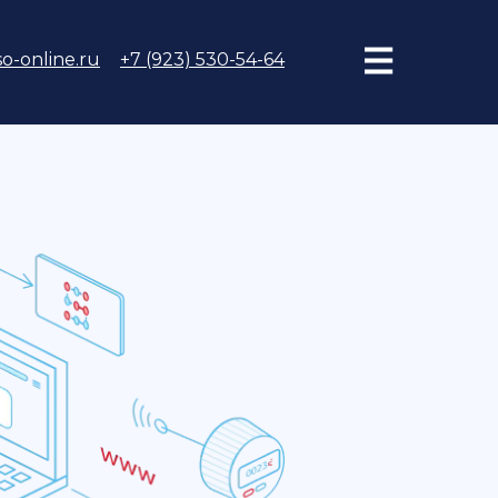
o-online.ru
+7 (923) 530-54-64