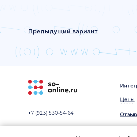
Предыдущий вариант
Интег
Цены
+7 (923) 530-54-64
Отзы
info@so-online.ru