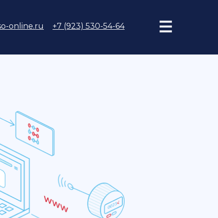
o-online.ru
+7 (923) 530-54-64