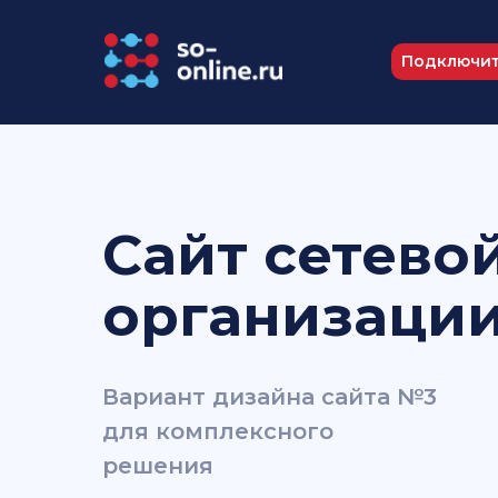
Подключит
Сайт сетево
организаци
Вариант дизайна сайта №3
для комплексного
решения