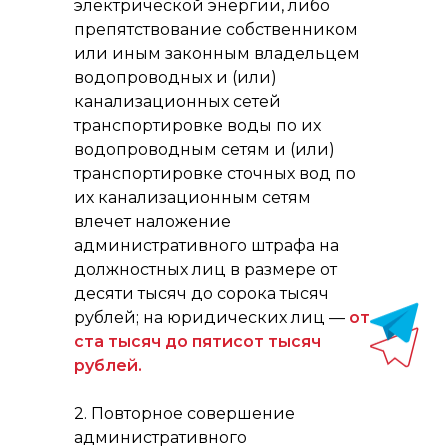
электрической энергии, либо
препятствование собственником
или иным законным владельцем
водопроводных и (или)
канализационных сетей
транспортировке воды по их
водопроводным сетям и (или)
транспортировке сточных вод по
их канализационным сетям
влечет наложение
административного штрафа на
должностных лиц в размере от
десяти тысяч до сорока тысяч
рублей; на юридических лиц —
от
ста тысяч до пятисот тысяч
рублей.
2. Повторное совершение
административного