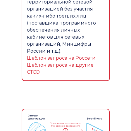
территориальной сетевой
организацией без участия
каких-либо третьих лиц
(поставщика программного
обеспечения личных
кабинетов для сетевых
организаций, Минцифры
России и т.д.).
Шаблон запроса на Россети
Шаблон запроса на другие
СТСО