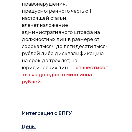
правонарушения,
предусмотренного частью 1
настоящей статьи,
влечет наложение
административного штрафа на
должностных лиц в размере от
сорока тысяч до пятидесяти тысяч
рублей либо дисквалификацию
на срок до трех лет; на
юридических лиц —
от шестисот
тысяч до одного миллиона
рублей.
Интеграция с ЕПГУ
Цены